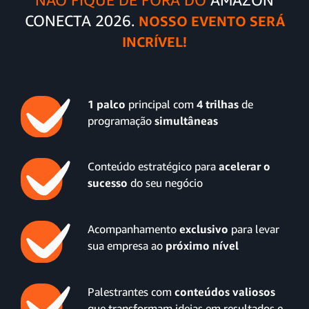
CONECTA 2026.
NOSSO EVENTO SERÁ
INCRÍVEL!
1 palco
principal com
4 trilhas
de
programação
simultâneas
Conteúdo estratégico para
acelerar o
sucesso
do seu negócio
Acompanhamento
exclusivo
para levar
sua empresa ao
próximo nível
Palestrantes com
conteúdos valiosos
que transformam ideias em resultados e