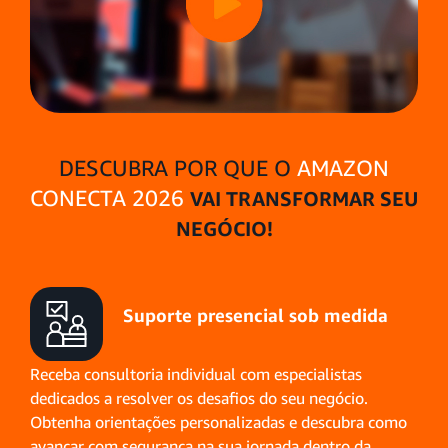
DESCUBRA POR QUE O
AMAZON
CONECTA 2026
VAI TRANSFORMAR SEU
NEGÓCIO!
Suporte presencial
sob medida
Receba consultoria individual com especialistas
dedicados a resolver os desafios do seu negócio.
Obtenha orientações personalizadas e descubra como
avançar com segurança na sua jornada dentro da