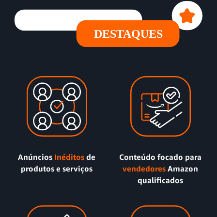
Anúncios
Inéditos
de
Conteúdo focado
para
produtos
e serviços
vendedores
Amazon
qualificados