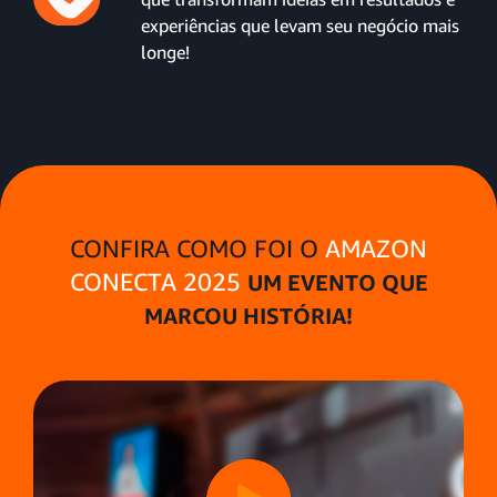
experiências que levam seu negócio mais
longe!
CONFIRA COMO FOI O
AMAZON
CONECTA 2025
UM EVENTO QUE
MARCOU HISTÓRIA!